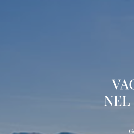
VA
NEL
G