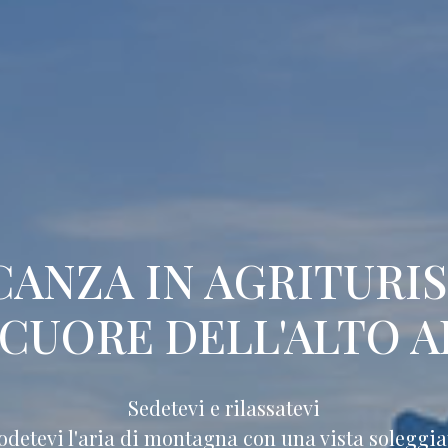
CANZA IN AGRITURI
 CUORE DELL'ALTO A
Sedetevi e rilassatevi
odetevi l'aria di montagna con una vista soleggia